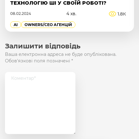
IT
7 хв.
2.1К
02.07.2026
OWNERS/СEO АГЕНЦІЙ
Залишити відповідь
Ваша електронна адреса не буде опублікована.
Обов'язкові поля позначені
*