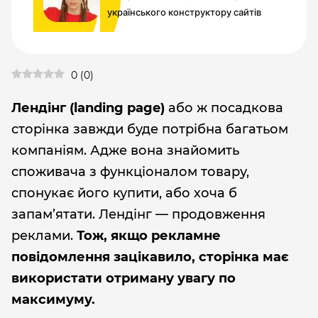
українського конструктору сайтів
0
(
0
)
Лендінг (landing page)
або ж посадкова
сторінка завжди буде потрібна багатьом
компаніям. Адже вона знайомить
споживача з функціоналом товару,
спонукає його купити, або хоча б
запам’ятати. Лендінг — продовження
реклами.
Тож, якщо рекламне
повідомлення зацікавило, сторінка має
використати отриману увагу по
максимуму.