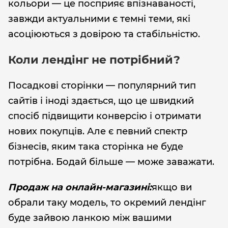
кольори — це посприяє впізнаваності,
завжди актуальними є темні теми, які
асоціюються з довірою та стабільністю.
Коли лендінг не потрібний?
Посадкові сторінки — популярний тип
сайтів і іноді здається, що це швидкий
спосіб підвищити конверсію і отримати
нових покупців. Але є певний спектр
бізнесів, яким така сторінка не буде
потрібна. Бодай більше — може заважати.
Продаж на онлайн-магазині:
якщо ви
обрали таку модель, то окремий лендінг
буде зайвою ланкою між вашими