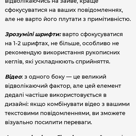
відволікаючись на зайве, краще
сфокусуватися на ваших повідомленнях,
але не варто його плутати з примітивністю.
Зрозумілі шрифти:
варто сфокусуватися
на 1-2 шрифтах, не більше, особливо не
рекомендую використання рукописних
кеглів, які ускладнюють сприйняття.
Відео
: з одного боку — це великий
відволікаючий фактор, але цей елемент
дедалі частіше використовується в
дизайні: якщо комбінувати відео з вашими
текстовими повідомленнями, ви зможете
візуально посилити переваги.