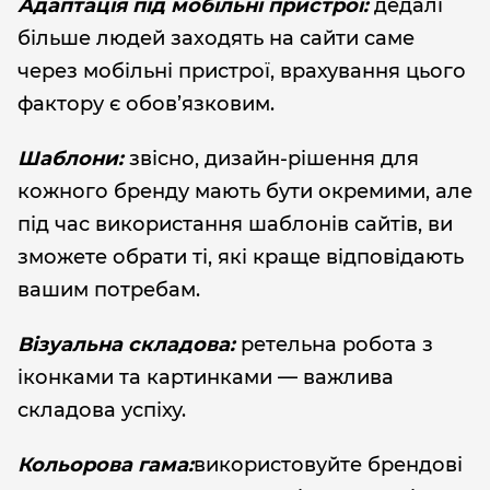
Адаптація під мобільні пристрої:
дедалі
більше людей заходять на сайти саме
через мобільні пристрої, врахування цього
фактору є обов’язковим.
Шаблони:
звісно, дизайн-рішення для
кожного бренду мають бути окремими, але
під час використання шаблонів сайтів, ви
зможете обрати ті, які краще відповідають
вашим потребам.
Візуальна складова:
ретельна робота з
іконками та картинками — важлива
складова успіху.
Кольорова гама:
використовуйте брендові