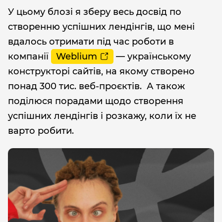
У цьому блозі я зберу весь досвід по
створенню успішних лендінгів, що мені
вдалось отримати під час роботи в
компанії
Weblium
— українському
конструкторі сайтів, на якому створено
понад 300 тис. веб-проєктів. А також
поділюся порадами щодо створення
успішних лендінгів і розкажу, коли їх не
варто робити.