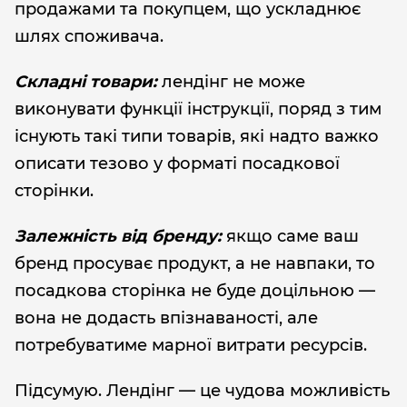
продажами та покупцем, що ускладнює
шлях споживача.
Складні товари:
лендінг не може
виконувати функції інструкції, поряд з тим
існують такі типи товарів, які надто важко
описати тезово у форматі посадкової
сторінки.
Залежність від бренду:
якщо саме ваш
бренд просуває продукт, а не навпаки, то
посадкова сторінка не буде доцільною —
вона не додасть впізнаваності, але
потребуватиме марної витрати ресурсів.
Підсумую. Лендінг — це чудова можливість