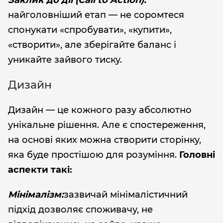
Заклик до дії (Call to Action):
найголовніший етап — не соромтеся
спонукати «спробувати», «купити»,
«створити», але зберігайте баланс і
уникайте зайвого тиску.
Дизайн
Дизайн — це кожного разу абсолютно
унікальне рішення. Але є спостереження,
на основі яких можна створити сторінку,
яка буде простішою для розуміння.
Головні
аспекти такі:
Мінімалізм:
зазвичай мінімалістичний
підхід дозволяє споживачу, не