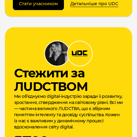
Стати учасником
Детальніше про UDC
Cтежити за
ЛUDCТВОМ
Ми об’єднуємо digital-індустрію заради її розвитку,
зростання, ствердження на світовому рівні. Всі ми
— частина великого ЛUDCТВА, що є збірним
поняттям інтелекту та досвіду суспільства. Кожен
із нас є важливим у динамічному процесі
вдосконалення світу digital.