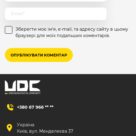
Зберегти моє ім'я, e-mail, та адресу сайту в цьому
браузері для моїх подальших коментарів.
+380 67 966 ** **
Україна
Київ, вул. Менделеєва 37