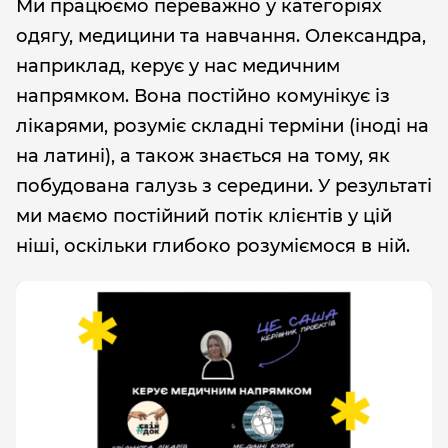
Ми працюємо переважно у категоріях
одягу, медицини та навчання. Олександра,
наприклад, керує у нас медичним
напрямком. Вона постійно комунікує із
лікарями, розуміє складні терміни (іноді на
на латині), а також знається на тому, як
побудована галузь з середини. У результаті
ми маємо постійний потік клієнтів у цій
ніші, оскільки глибоко розуміємося в ній.