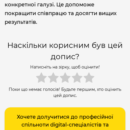
конкретної галузі. Це допоможе
покращити співпрацю та досягти вищих
результатів.
Наскільки корисним був цей
допис?
Натисніть на зірку, щоб оцінити!
Поки що немає голосів! Будьте першим, хто оцінить
цей допис.
Хочете долучитися до професійної
спільноти digital-спеціалістів та