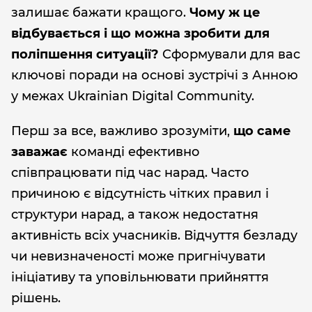
залишає бажати кращого.
Чому ж це
відбувається і що можна зробити для
поліпшення ситуації?
Сформували для вас
ключові поради на основі зустрічі з Анною
у межах Ukrainian Digital Community.
Перш за все, важливо зрозуміти,
що саме
заважає
команді ефективно
співпрацювати під час нарад. Часто
причиною є відсутність чітких правил і
структури нарад, а також недостатня
активність всіх учасників. Відчуття безладу
чи невизначеності може пригнічувати
ініціативу та уповільнювати прийняття
рішень.