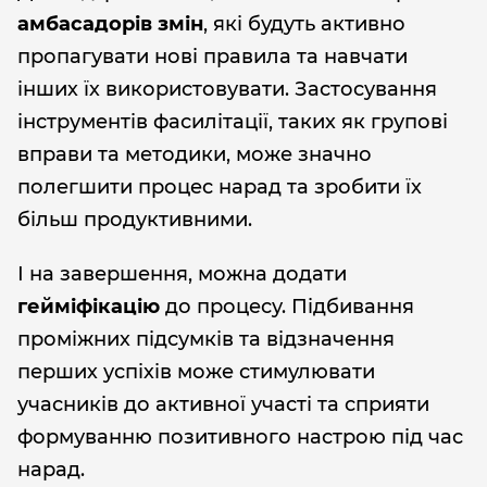
амбасадорів змін
, які будуть активно
пропагувати нові правила та навчати
інших їх використовувати. Застосування
інструментів фасилітації, таких як групові
вправи та методики, може значно
полегшити процес нарад та зробити їх
більш продуктивними.
І на завершення, можна додати
гейміфікацію
до процесу. Підбивання
проміжних підсумків та відзначення
перших успіхів може стимулювати
учасників до активної участі та сприяти
формуванню позитивного настрою під час
нарад.