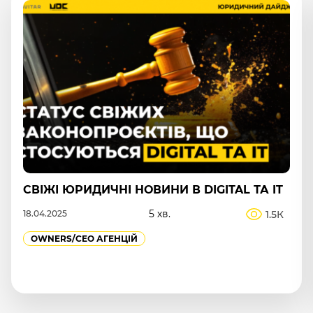
АКТИВІЗАЦІЯ ТА РОЗВИТОК ПАРТНЕРІВ:
КОМПЛЕКСНИЙ ПІДХІД ДО ПАРТНЕРСЬКОЇ
ВЗАЄМОДІЇ
4 хв.
530
22.04.2026
MARKETING
OWNERS/СEO АГЕНЦІЙ
ПРОДАЖІ