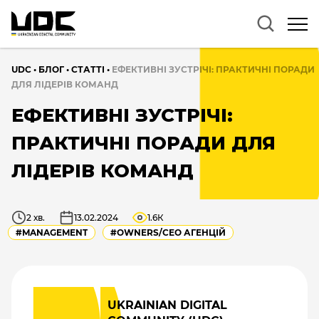
UDC
•
БЛОГ
•
CТАТТІ
•
ЕФЕКТИВНІ ЗУСТРІЧІ: ПРАКТИЧНІ ПОРАДИ
ДЛЯ ЛІДЕРІВ КОМАНД
ЕФЕКТИВНІ ЗУСТРІЧІ:
ПРАКТИЧНІ ПОРАДИ ДЛЯ
ЛІДЕРІВ КОМАНД
2 хв.
13.02.2024
1.6К
#MANAGEMENT
#OWNERS/СEO АГЕНЦІЙ
UKRAINIAN DIGITAL