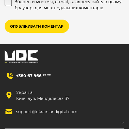
Зберегти моє ім'я, e-mail, та адресу сайту в цьому
браузері для моїх подальших коментарів.
+380 67 966 ** **
Україна
Київ, вул. Менделеєва 37
support@ukrainiandigital.com