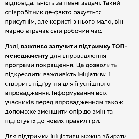
відповідальність за певні задачі. Такий
співробітник де-факто рахується
присутнім, але користі з нього мало, він
марно втрачає свій робочий час.
Далі,
важливо залучити підтримку ТОП-
менеджменту
для впровадження
програми покращення. Це дозволить
підкреслити важливість ініціативи і
створить підґрунтя для її успішного
впровадження. Інформування всіх
учасників перед впровадженням також
допоможе зменшити опір до змін та
підготує їх до нових правил гри.
Для підтримки ініціативи можна збирати