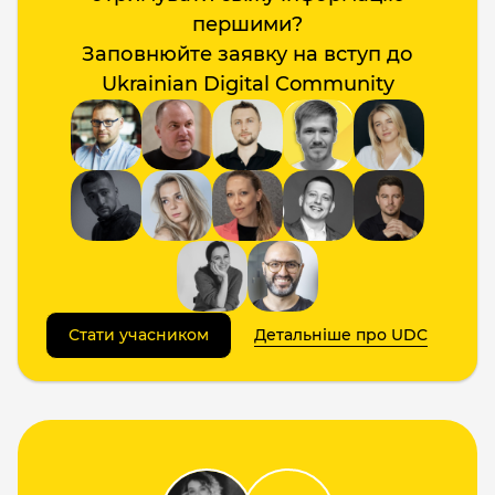
першими?
Заповнюйте заявку на вступ до
Ukrainian Digital Community
Стати учасником
Детальніше про UDC