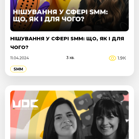
НІШУВАННЯ У СФЕРІ SMM: ЩО, ЯК І ДЛЯ
ЧОГО?
3 хв.
1.9К
11.04.2024
SMM