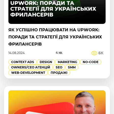
ЯК УСПІШНО ПРАЦЮВАТИ НА UPWORK:
ПОРАДИ ТА СТРАТЕГІЇ ДЛЯ УКРАЇНСЬКИХ
ФРИЛАНСЕРІВ
4 хв.
6К
14.08.2024
CONTEXT ADS
DESIGN
MARKETING
NO-CODE
OWNERS/СEO АГЕНЦІЙ
SEO
SMM
WEB-DEVELOPMENT
ПРОДАЖІ