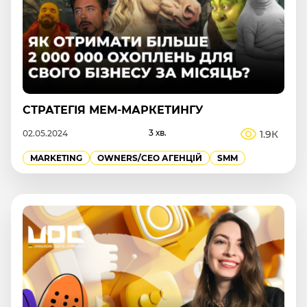
СТРАТЕГІЯ МЕМ-МАРКЕТИНГУ
3 хв.
1.9К
02.05.2024
MARKETING
OWNERS/СEO АГЕНЦІЙ
SMM