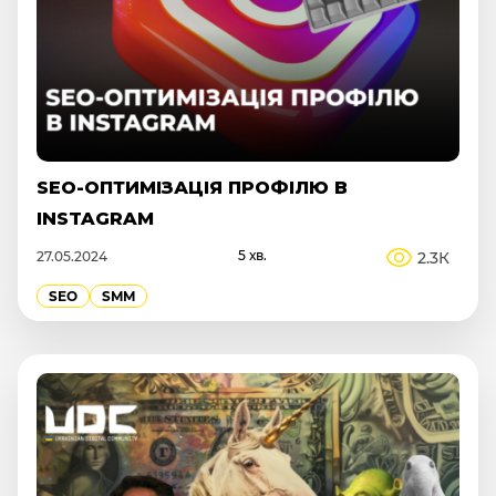
SEO-ОПТИМІЗАЦІЯ ПРОФІЛЮ В
INSTAGRAM
5 хв.
2.3К
27.05.2024
SEO
SMM