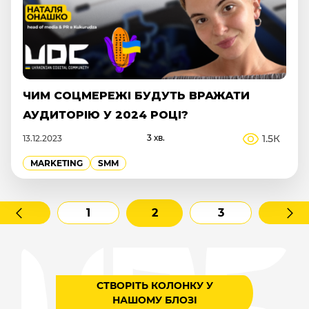
ЧИМ СОЦМЕРЕЖІ БУДУТЬ ВРАЖАТИ
АУДИТОРІЮ У 2024 РОЦІ?
3 хв.
1.5К
13.12.2023
MARKETING
SMM
1
2
3
СТВОРІТЬ КОЛОНКУ У
НАШОМУ БЛОЗІ