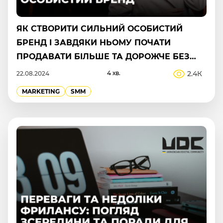
ЯК СТВОРИТИ СИЛЬНИЙ ОСОБИСТИЙ
БРЕНД І ЗАВДЯКИ НЬОМУ ПОЧАТИ
ПРОДАВАТИ БІЛЬШЕ ТА ДОРОЖЧЕ БЕЗ
ВИГОРАНЬ
4 хв.
2.4К
22.08.2024
MARKETING
SMM